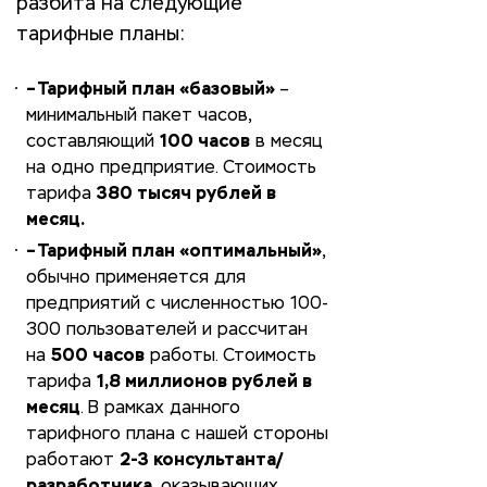
разбита на следующие
тарифные планы:
– Тарифный план «базовый»
–
минимальный пакет часов,
составляющий
100 часов
в месяц
на одно предприятие. Стоимость
тарифа
380 тысяч рублей в
месяц.
– Тарифный план «оптимальный»
,
обычно применяется для
предприятий с численностью 100-
300 пользователей и рассчитан
на
500 часов
работы. Стоимость
тарифа
1,8 миллионов рублей в
месяц
. В рамках данного
тарифного плана с нашей стороны
работают
2-3 консультанта/